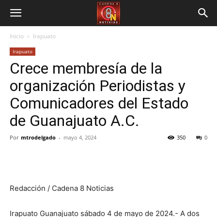
Inicio
Irapuato
Irapuato
Crece membresía de la
organización Periodistas y
Comunicadores del Estado
de Guanajuato A.C.
Por
mtrodelgado
-
mayo 4, 2024
350
0
Redacción / Cadena 8 Noticias
Irapuato Guanajuato sábado 4 de mayo de 2024.- A dos