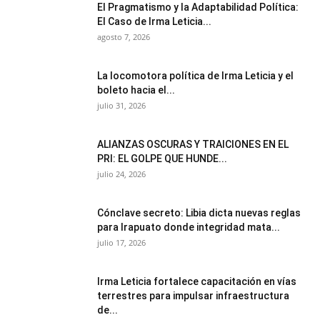
El Pragmatismo y la Adaptabilidad Política:
El Caso de Irma Leticia...
agosto 7, 2026
La locomotora política de Irma Leticia y el
boleto hacia el...
julio 31, 2026
ALIANZAS OSCURAS Y TRAICIONES EN EL
PRI: EL GOLPE QUE HUNDE...
julio 24, 2026
Cónclave secreto: Libia dicta nuevas reglas
para Irapuato donde integridad mata...
julio 17, 2026
Irma Leticia fortalece capacitación en vías
terrestres para impulsar infraestructura
de...