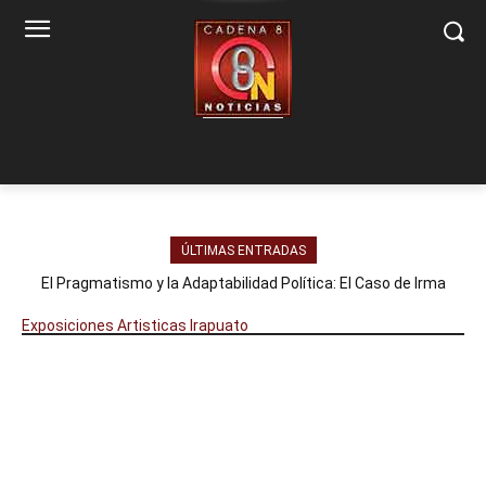
ÚLTIMAS ENTRADAS
El Pragmatismo y la Adaptabilidad Política: El Caso de Irma
Leticia González en Guanajuato / «Tarjeta Postal» Columna
Política
Exposiciones Artisticas Irapuato