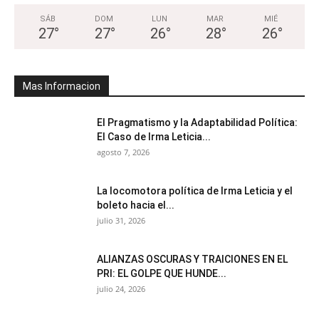
SÁB
DOM
LUN
MAR
MIÉ
27
°
27
°
26
°
28
°
26
°
Mas Informacion
El Pragmatismo y la Adaptabilidad Política:
El Caso de Irma Leticia...
agosto 7, 2026
La locomotora política de Irma Leticia y el
boleto hacia el...
julio 31, 2026
ALIANZAS OSCURAS Y TRAICIONES EN EL
PRI: EL GOLPE QUE HUNDE...
julio 24, 2026