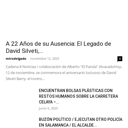
A 22 Años de su Ausencia: El Legado de
David Silveti,...
mtrodelgado
-
noviembre 12, 2025
0
Cadena 8 Noticias / colaboración de Alberto “El Panda” AlvaradoHoy,
12 de noviembre, se conmemora el aniversario luctuoso de David
Silveti Barry, el torero...
ENCUENTRAN BOLSAS PLÁSTICAS CON
RESTOS HUMANOS SOBRE LA CARRETERA
CELAYA –...
junio 6, 2025
BUZÓN POLÍTICO / EJECUTAN OTRO POLICÍA
EN SALAMANCA / EL ALCALDE...