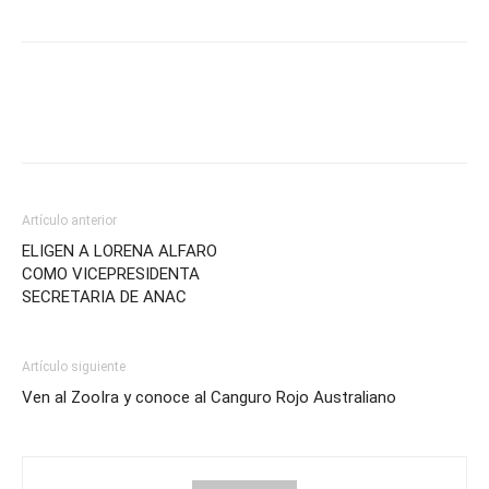
Artículo anterior
ELIGEN A LORENA ALFARO
COMO VICEPRESIDENTA
SECRETARIA DE ANAC
Artículo siguiente
Ven al ZooIra y conoce al Canguro Rojo Australiano