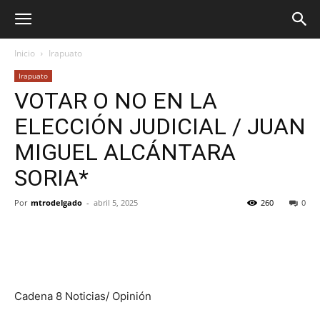
Inicio
Irapuato
Irapuato
VOTAR O NO EN LA
ELECCIÓN JUDICIAL / JUAN
MIGUEL ALCÁNTARA
SORIA*
Por
mtrodelgado
-
abril 5, 2025
260
0
Cadena 8 Noticias/ Opinión