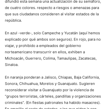
difundió esta semana una actualización de su semáforo,
de cuatro colores. respecto a riesgos o amenazas para
que sus ciudadanos consideren al visitar estados de la
república.
En azul -verde-, solo Campeche y Yucatán (aquí hemos
explicado por qué ambos son seguros). En rojo, para no
viajar, y prohibido a empleados del gobierno
norteamericano transcurrir en ellos, exhiben a
Michoacán, Guerrero, Colima, Tamaulipas, Zacatecas,
Sinaloa.
En naranja ponderan a Jalisco, Chiapas, Baja California,
Sonora, Chihuahua, Morelos y Guanajuato. Sugieren
reconsiderar visitar a Guanajuato por la violencia de
“grupos terroristas, cárteles, pandillas y organizaciones
criminales”. (En fiestas patronales ha habido masacres).
En amarillo al resto de estados, a los que piden ir con