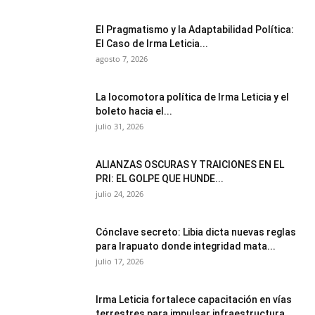
El Pragmatismo y la Adaptabilidad Política:
El Caso de Irma Leticia...
agosto 7, 2026
La locomotora política de Irma Leticia y el
boleto hacia el...
julio 31, 2026
ALIANZAS OSCURAS Y TRAICIONES EN EL
PRI: EL GOLPE QUE HUNDE...
julio 24, 2026
Cónclave secreto: Libia dicta nuevas reglas
para Irapuato donde integridad mata...
julio 17, 2026
Irma Leticia fortalece capacitación en vías
terrestres para impulsar infraestructura