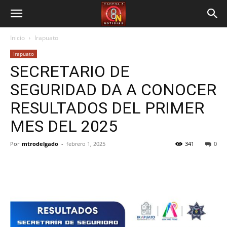
Inicio
Irapuato
Irapuato
SECRETARIO DE
SEGURIDAD DA A CONOCER
RESULTADOS DEL PRIMER
MES DEL 2025
Por
mtrodelgado
-
febrero 1, 2025
341
0