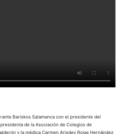
urante Bariskos Salamanca con el presidente del
presidenta de la Asociación de Colegios de
Calderón y la médica Carmen Arisdey Rojas Hernández,