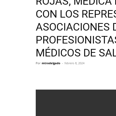
ROJAS, MÉDICA 
CON LOS REPRE
ASOCIACIONES 
PROFESIONISTAS
MÉDICOS DE S
Por
mtrodelgado
-
febrero 8, 2024