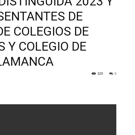
DISTINGUIDA 2023 Y
SENTANTES DE
DE COLEGIOS DE
 Y COLEGIO DE
ALAMANCA
329
0