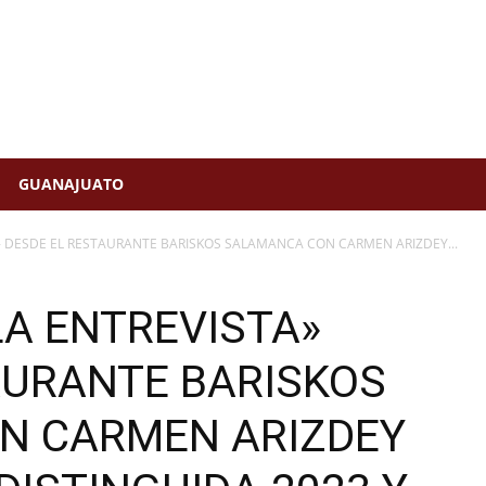
GUANAJUATO
 DESDE EL RESTAURANTE BARISKOS SALAMANCA CON CARMEN ARIZDEY...
A ENTREVISTA»
AURANTE BARISKOS
N CARMEN ARIZDEY