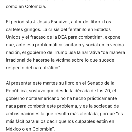
como en Colombia.
El periodista J. Jesús Esquivel, autor del libro «Los
cárteles gringos. La crisis del fentanilo en Estados
Unidos y el fracaso de la DEA para combatirla», expone
que, ante esa problemática sanitaria y social en la vecina
nación, el gobierno de Trump usa la narrativa “de manera
irracional de hacerse la víctima sobre lo que sucede
respecto del narcotráfico”.
Al presentar este martes su libro en el Senado de la
República, sostuvo que desde la década de los 70, el
gobierno norteamericano no ha hecho prácticamente
nada para combatir este problema, y es la sociedad de
ambas naciones la que resulta más afectada, porque “es
más fácil para ellos decir que los culpables están en
México o en Colombia”.