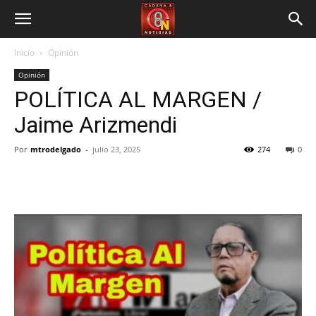
Inicio
Opinión
Opinión
POLÍTICA AL MARGEN /
Jaime Arizmendi
Por
mtrodelgado
-
julio 23, 2025
274
0