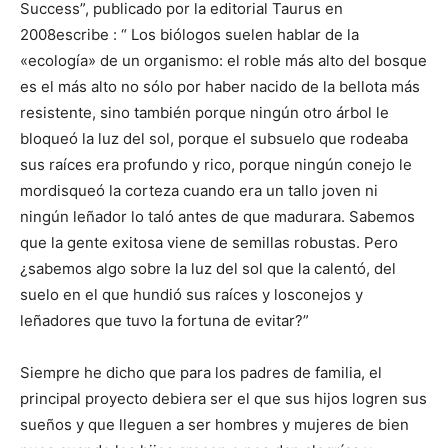
Success”,
publicado por la editorial Taurus en
2008
escribe : “
Los biólogos suelen hablar de la
«ecología» de un organismo: el roble más alto del bosque
es
el más alto no sólo por haber nacido de la bellota más
resistente, sino también porque ningún
otro árbol le
bloqueó la luz del sol, porque el subsuelo que rodeaba
sus raíces era profundo y
rico, porque ningún conejo le
mordisqueó la corteza cuando era un tallo joven ni
ningún leñador
lo taló antes de que madurara. Sabemos
que la gente exitosa viene de semillas robustas. Pero
¿sabemos
algo
sobre la luz del sol que la calentó, del
suelo en el que hundió sus raíces y los
conejos y
leñadores que tuvo la fortuna de evitar?
”
Siempre he dicho que para los padres de familia, el
principal proyecto debiera ser el que sus hijos logren sus
sueños y que lleguen a ser hombres y mujeres de bien