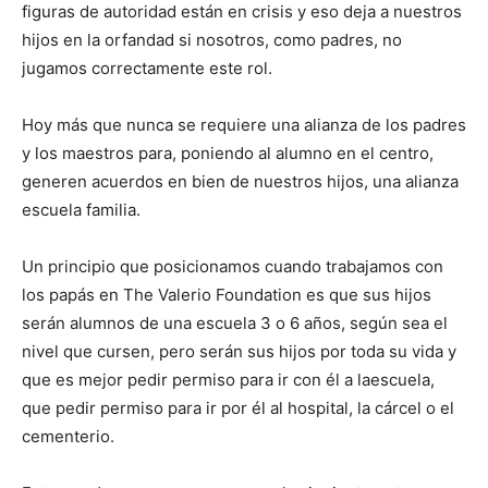
figuras de autoridad están en crisis y eso deja a nuestros
hijos en la orfandad si nosotros, como padres
,
no
jugamos correctamente este rol.
Hoy
más
que nunca se requiere una alianza de los padres
y los maestros para, poniendo al alumno en el centro,
generen acuerdos en bien de nuestros hijos, una alianza
escuela familia.
Un principio que posicionamos cuando trabajamos con
los papás
en The Valerio Foundation
es que sus hijos
serán alumnos de una escuela 3 o 6 años, según sea el
nivel que cursen
, pero serán sus hijos por toda su vida y
que es mejor pedir permiso para ir con
é
l a
la
escuela,
que
pedir permiso para
ir por
é
l al hospital, la cárcel o el
cementerio.