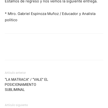
Estamos de regreso y nos vemos la siguiente entrega.
* Mtro. Gabriel Espinoza Muñoz / Educador y Analista
político
Artículo anterior
“LA MATRACA” / “VALE” EL
POSICIONAMIENTO
SUBLIMINAL
Artículo siguiente