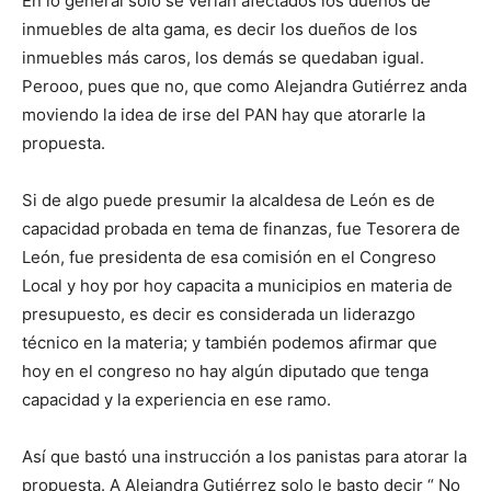
En lo general solo se verían afectados los dueños de
inmuebles de alta gama, es decir los dueños de los
inmuebles más caros, los demás se quedaban igual.
Perooo, pues que no, que como Alejandra Gutiérrez anda
moviendo la idea de irse del PAN hay que atorarle la
propuesta.
Si de algo puede presumir la alcaldesa de León es de
capacidad probada en tema de finanzas, fue Tesorera de
León, fue presidenta de esa comisión en el Congreso
Local y hoy por hoy capacita a municipios en materia de
presupuesto, es decir es considerada un liderazgo
técnico en la materia; y también podemos afirmar que
hoy en el congreso no hay algún diputado que tenga
capacidad y la experiencia en ese ramo.
Así que bastó una instrucción a los panistas para atorar la
propuesta. A Alejandra Gutiérrez solo le basto decir “ No