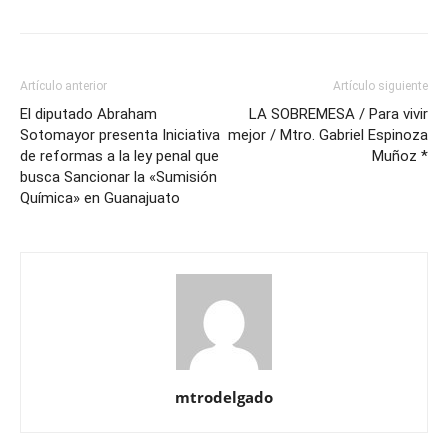
Artículo anterior
Artículo siguiente
El diputado Abraham
LA SOBREMESA / Para vivir
Sotomayor presenta Iniciativa
mejor / Mtro. Gabriel Espinoza
de reformas a la ley penal que
Muñoz *
busca Sancionar la «Sumisión
Química» en Guanajuato
mtrodelgado