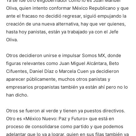
Ya se fue otro exgobernador como lo es Juan Manuel
Oliva, quien intento conformar México Republicano y que
ante el fracaso no decidió regresar, siguió empujando la
creación de una nueva alternativa, hay que ver quienes,
hasta hoy panistas, están ya trabajado ya con el Jefe
Oliva.
Otros decidieron unirse e impulsar Somos MX, donde
figuras relevantes como Juan Miguel Alcántara, Beto
Cifuentes, Daniel Díaz o Marcela Cuen ya decidieron
aparecer públicamente, muchos otros panistas y
empresarios propanistas también ya están ahí pero no lo
han dicho.
Otros se fueron al verde y tienen ya puestos directivos.
Otro es «México Nuevo: Paz y Futuro» que está en
proceso de consolidarse como partido y que podemos
adelantar que lo va a lograr, quien en sus filas también ya