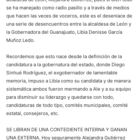
se ha manejado como radio pasillo y a través de medios
que hacen las veces de voceros, este es el desenlace de
una serie de desencuentros entre la alcaldesa de León y
la Gobernadora del Guanajuato, Libia Denisse García
Muñoz Ledo.
Recordemos que esto nace desde la definición de la
candidatura a la gobernatura del estado, donde Diego
Sinhué Rodríguez, el exgobernador de lamentable
memoria, impuso a Libia como su candidata y de manera
sistemática ambos fueron mermando a Ale y a su equipo
para disminuir su liderazgo y quedarse con todo,
candidaturas de todo tipo, comités municipales, comité
estatal, consejeros, etc.
SE LIBRAN DE UNA CONTEDIENTE INTERNA Y GANAN
UNA EXTERNA. Hoy seguramente Alejandra Gutiérrez