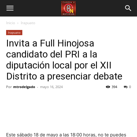
Inicio
Irapuato
Irapuato
Invita a Full Hinojosa
candidato del PRI a la
diputación local por el XII
Distrito a presenciar debate
Por
mtrodelgado
-
mayo 16, 2024
394
0
Este sábado 18 de mayo a las 18:00 horas, no te puedes