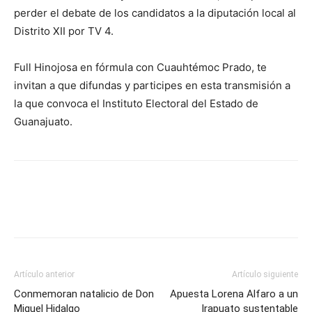
perder el debate de los candidatos a la diputación local al
Distrito XII por TV 4.
Full Hinojosa en fórmula con Cuauhtémoc Prado, te
invitan a que difundas y participes en esta transmisión a
la que convoca el Instituto Electoral del Estado de
Guanajuato.
Artículo anterior
Artículo siguiente
Conmemoran natalicio de Don
Apuesta Lorena Alfaro a un
Miguel Hidalgo
Irapuato sustentable