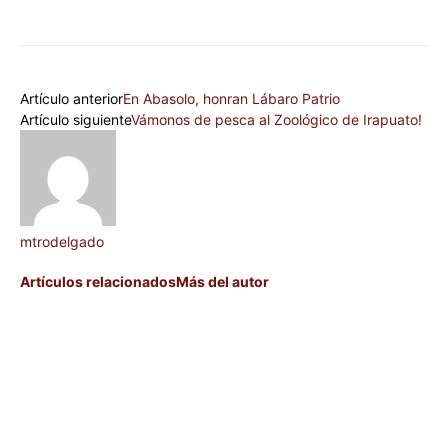
Artículo anterior
En Abasolo, honran Lábaro Patrio
Artículo siguiente
Vámonos de pesca al Zoológico de Irapuato!
mtrodelgado
Artículos relacionados
Más del autor