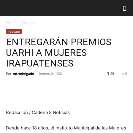
Inicio
Irapuato
Irapuato
ENTREGARÁN PREMIOS
UARHI A MUJERES
IRAPUATENSES
Por
mtrodelgado
-
febrero 24, 2024
291
0
Redacción / Cadena 8 Noticias
Desde hace 18 años, el Instituto Municipal de las Mujeres