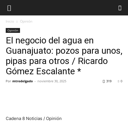
Inicio
Opinión
Opinión
El negocio del agua en
Guanajuato: pozos para unos,
pipas para otros / Ricardo
Gómez Escalante *
Por
mtrodelgado
-
noviembre 30, 2025
319
0
Cadena 8 Noticias / Opinión