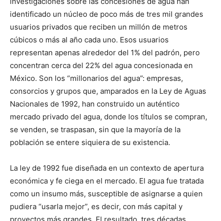
investigaciones sobre las concesiones de agua han
identificado un núcleo de poco más de tres mil grandes
usuarios privados que reciben un millón de metros
cúbicos o más al año cada uno. Esos usuarios
representan apenas alrededor del 1% del padrón, pero
concentran cerca del 22% del agua concesionada en
México. Son los “millonarios del agua”: empresas,
consorcios y grupos que, amparados en la Ley de Aguas
Nacionales de 1992, han construido un auténtico
mercado privado del agua, donde los títulos se compran,
se venden, se traspasan, sin que la mayoría de la
población se entere siquiera de su existencia.
La ley de 1992 fue diseñada en un contexto de apertura
económica y fe ciega en el mercado. El agua fue tratada
como un insumo más, susceptible de asignarse a quien
pudiera “usarla mejor”, es decir, con más capital y
proyectos más grandes. El resultado, tres décadas