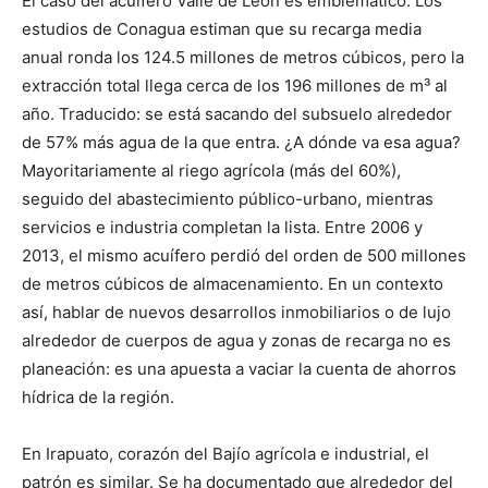
El caso del acuífero Valle de León es emblemático. Los
estudios de Conagua estiman que su recarga media
anual ronda los 124.5 millones de metros cúbicos, pero la
extracción total llega cerca de los 196 millones de m³ al
año. Traducido: se está sacando del subsuelo alrededor
de 57% más agua de la que entra. ¿A dónde va esa agua?
Mayoritariamente al riego agrícola (más del 60%),
seguido del abastecimiento público-urbano, mientras
servicios e industria completan la lista. Entre 2006 y
2013, el mismo acuífero perdió del orden de 500 millones
de metros cúbicos de almacenamiento. En un contexto
así, hablar de nuevos desarrollos inmobiliarios o de lujo
alrededor de cuerpos de agua y zonas de recarga no es
planeación: es una apuesta a vaciar la cuenta de ahorros
hídrica de la región.
En Irapuato, corazón del Bajío agrícola e industrial, el
patrón es similar. Se ha documentado que alrededor del