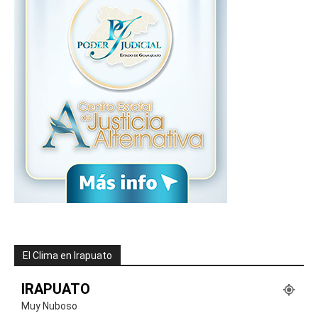
El Clima en Irapuato
IRAPUATO
Muy Nuboso