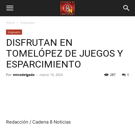
Inicio
Irapuato
Irapuato
DISFRUTAN EN
TOMELÓPEZ DE JUEGOS Y
ESPARCIMIENTO
Por
mtrodelgado
-
marzo 10, 2024
287
0
Redacción / Cadena 8 Noticias