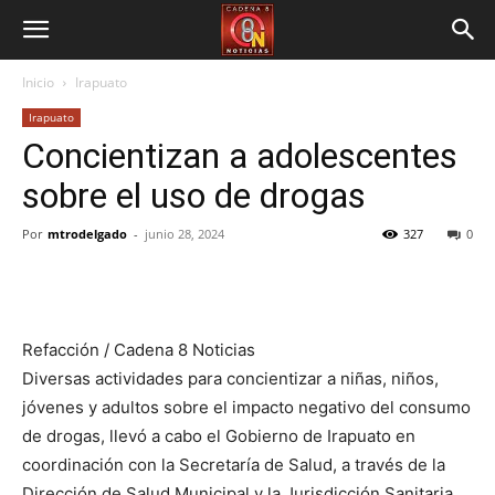
Inicio
Irapuato
Irapuato
Concientizan a adolescentes
sobre el uso de drogas
Por
mtrodelgado
-
junio 28, 2024
327
0
Refacción / Cadena 8 Noticias
Diversas actividades para concientizar a niñas, niños,
jóvenes y adultos sobre el impacto negativo del consumo
de drogas, llevó a cabo el Gobierno de Irapuato en
coordinación con la Secretaría de Salud, a través de la
Dirección de Salud Municipal y la Jurisdicción Sanitaria