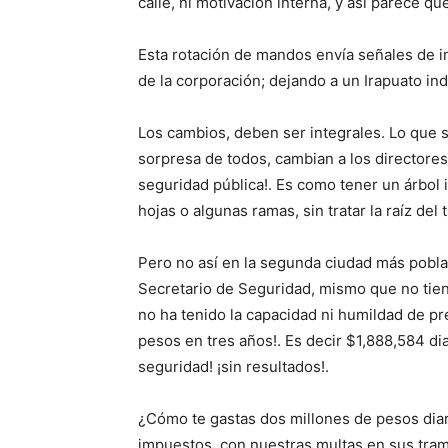
calle, ni motivación interna, y así parece qu
Esta rotación de mandos envía señales de ine
de la corporación; dejando a un Irapuato ind
Los cambios, deben ser integrales. Lo que 
sorpresa de todos, cambian a los directores
seguridad pública!. Es como tener un árbol 
hojas o algunas ramas, sin tratar la raíz del
Pero no así en la segunda ciudad más poblad
Secretario de Seguridad, mismo que no tien
no ha tenido la capacidad ni humildad de pr
pesos en tres años!. Es decir $1,888,584 dia
seguridad! ¡sin resultados!.
¿Cómo te gastas dos millones de pesos diar
impuestos, con nuestras multas en sus tram