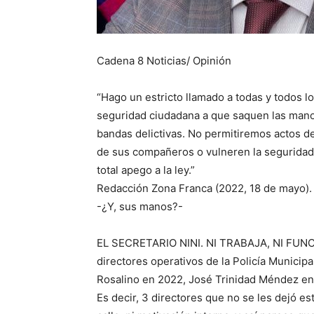
Cadena 8 Noticias/ Opinión
“Hago un estricto llamado a todas y todos l
seguridad ciudadana a que saquen las manos
bandas delictivas. No permitiremos actos d
de sus compañeros o vulneren la seguridad
total apego a la ley.”
Redacción Zona Franca (2022, 18 de mayo).
-¿Y, sus manos?-
EL SECRETARIO NINI. NI TRABAJA, NI FUNCIO
directores operativos de la Policía Municip
Rosalino en 2022, José Trinidad Méndez en
Es decir, 3 directores que no se les dejó es