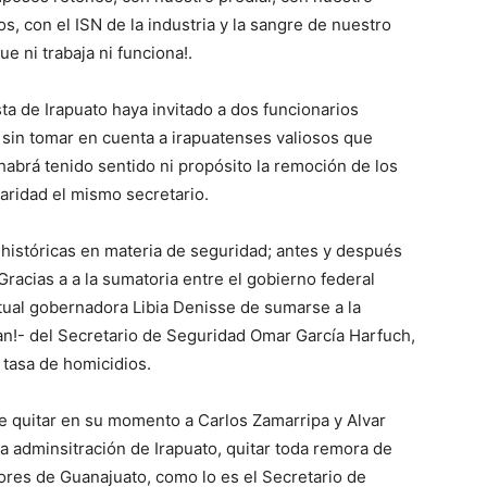
s, con el ISN de la industria y la sangre de nuestro
e ni trabaja ni funciona!.
a de Irapuato haya invitado a dos funcionarios
 sin tomar en cuenta a irapuatenses valiosos que
habrá tenido sentido ni propósito la remoción de los
laridad el mismo secretario.
históricas en materia de seguridad; antes y después
Gracias a a la sumatoria entre el gobierno federal
tual gobernadora Libia Denisse de sumarse a la
lan!- del Secretario de Seguridad Omar García Harfuch,
 tasa de homicidios.
 quitar en su momento a Carlos Zamarripa y Alvar
 la adminsitración de Irapuato, quitar toda remora de
res de Guanajuato, como lo es el Secretario de