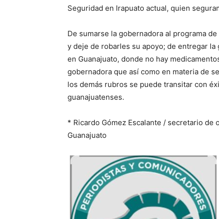
Seguridad en Irapuato actual, quien segura
De sumarse la gobernadora al programa de 
y deje de robarles su apoyo; de entregar l
en Guanajuato, donde no hay medicamentos n
gobernadora que así como en materia de se
los demás rubros se puede transitar con éx
guanajuatenses.
* Ricardo Gómez Escalante / secretario de 
Guanajuato