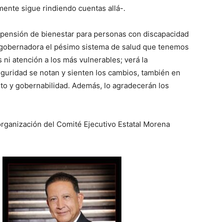
mente sigue rindiendo cuentas allá-.
pensión de bienestar para personas con discapacidad
a gobernadora el pésimo sistema de salud que tenemos
i atención a los más vulnerables; verá la
guridad se notan y sienten los cambios, también en
ito y gobernabilidad. Además, lo agradecerán los
organización del Comité Ejecutivo Estatal Morena