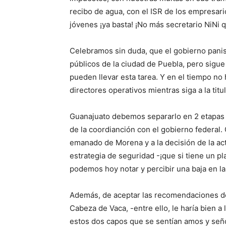
recibo de agua, con el ISR de los empresario
jóvenes ¡ya basta! ¡No más secretario NiNi qu
Celebramos sin duda, que el gobierno panist
públicos de la ciudad de Puebla, pero sigue
pueden llevar esta tarea. Y en el tiempo no 
directores operativos mientras siga a la titu
Guanajuato debemos separarlo en 2 etapas 
de la coordianción con el gobierno federal. 
emanado de Morena y a la decisión de la ac
estrategia de seguridad -¡que si tiene un p
podemos hoy notar y percibir una baja en la
Además, de aceptar las recomendaciones de
Cabeza de Vaca, -entre ello, le haría bien a
estos dos capos que se sentían amos y seño