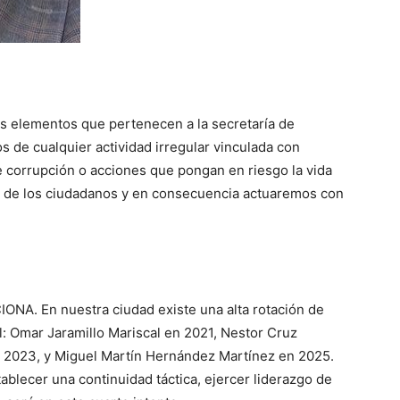
os elementos que pertenecen a la secretaría de
 de cualquier actividad irregular vinculada con
e corrupción o acciones que pongan en riesgo la vida
 de los ciudadanos y en consecuencia actuaremos con
NA. En nuestra ciudad existe una alta rotación de
al: Omar Jaramillo Mariscal en 2021, Nestor Cruz
 2023, y Miguel Martín Hernández Martínez en 2025.
tablecer una continuidad táctica, ejercer liderazgo de