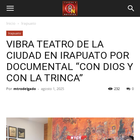
Inicio
Irapuato
Irapuato
VIBRA TEATRO DE LA
CIUDAD EN IRAPUATO POR
DOCUMENTAL “CON DIOS Y
CON LA TRINCA”
Por
mtrodelgado
-
agosto 1, 2025
232
0