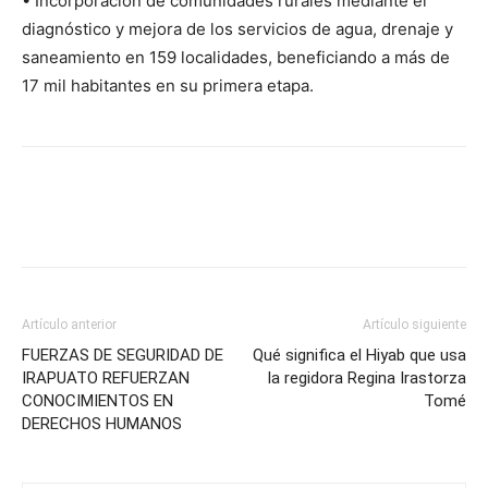
• Incorporación de comunidades rurales mediante el
diagnóstico y mejora de los servicios de agua, drenaje y
saneamiento en 159 localidades, beneficiando a más de
17 mil habitantes en su primera etapa.
Artículo anterior
Artículo siguiente
FUERZAS DE SEGURIDAD DE
Qué significa el Hiyab que usa
IRAPUATO REFUERZAN
la regidora Regina Irastorza
CONOCIMIENTOS EN
Tomé
DERECHOS HUMANOS