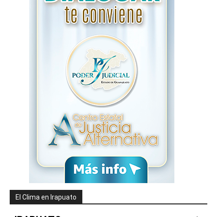
El Clima en Irapuato