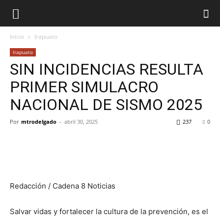
Inicio
Irapuato
Irapuato
SIN INCIDENCIAS RESULTA
PRIMER SIMULACRO
NACIONAL DE SISMO 2025
Por
mtrodelgado
-
abril 30, 2025
237
0
Redacción / Cadena 8 Noticias
Salvar vidas y fortalecer la cultura de la prevención, es el