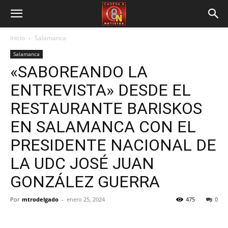
Inicio
Salamanca
Salamanca
«SABOREANDO LA
ENTREVISTA» DESDE EL
RESTAURANTE BARISKOS
EN SALAMANCA CON EL
PRESIDENTE NACIONAL DE
LA UDC JOSÉ JUAN
GONZÁLEZ GUERRA
Por
mtrodelgado
-
enero 25, 2024
475
0