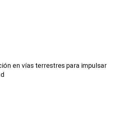
ción en vías terrestres para impulsar
ad