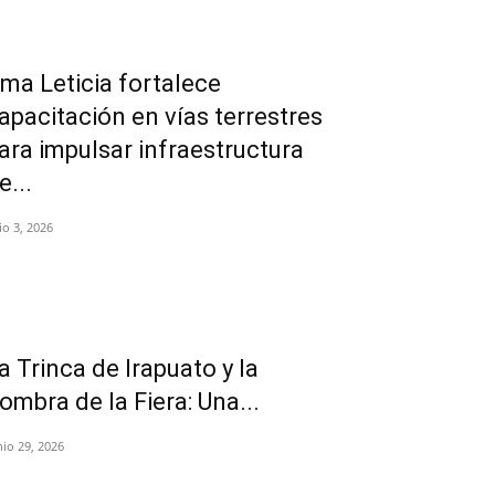
rma Leticia fortalece
apacitación en vías terrestres
ara impulsar infraestructura
e...
lio 3, 2026
La Trinca de Irapuato y la
ombra de la Fiera: Una...
nio 29, 2026