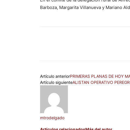
Barboza, Margarita Villanueva y Mariano Al
Artículo anterior
PRIMERAS PLANAS DE HOY MA
Artículo siguiente
ALISTAN OPERATIVO PEREGR
mtrodelgado
Artículos relacionados
Más del autor