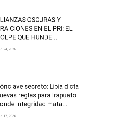
LIANZAS OSCURAS Y
RAICIONES EN EL PRI: EL
OLPE QUE HUNDE...
lio 24, 2026
ónclave secreto: Libia dicta
uevas reglas para Irapuato
onde integridad mata...
lio 17, 2026