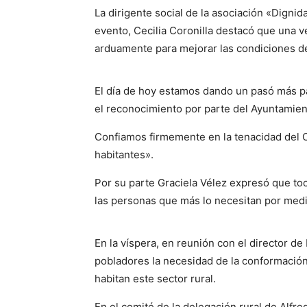
La dirigente social de la asociación «Dignid
evento, Cecilia Coronilla destacó que una 
arduamente para mejorar las condiciones de 
El día de hoy estamos dando un pasó más p
el reconocimiento por parte del Ayuntamien
Confiamos firmemente en la tenacidad del C
habitantes».
Por su parte Graciela Vélez expresó que toc
las personas que más lo necesitan por medi
En la víspera, en reunión con el director de
pobladores la necesidad de la conformación 
habitan este sector rural.
En el comité de la delegación rural de Alfr