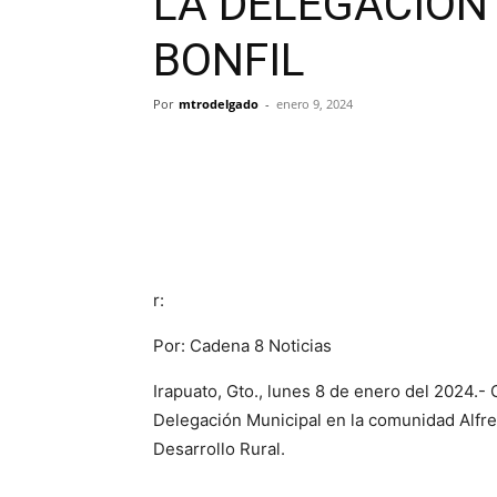
LA DELEGACIÓN 
BONFIL
Por
mtrodelgado
-
enero 9, 2024
r:
Por: Cadena 8 Noticias
Irapuato, Gto., lunes 8 de enero del 2024.-
Delegación Municipal en la comunidad Alfred
Desarrollo Rural.