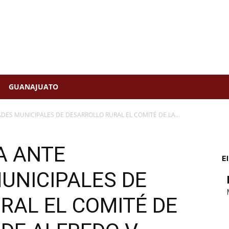
GUANAJUATO
DES MUNICIPALES DE DESARROLLO RURAL EL COMITÉ DE LA...
A ANTE
El
UNICIPALES DE
RAL EL COMITÉ DE