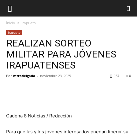
Inicio
Irapuato
Irapuato
REALIZAN SORTEO
MILITAR PARA JÓVENES
IRAPUATENSES
Por
mtrodelgado
-
noviembre 23, 2025
167
0
Cadena 8 Noticias / Redacción
Para que las y los jóvenes interesados puedan liberar su