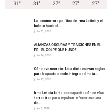
31
°
31
°
27
°
27
°
27
°
La locomotora política de Irma Leticia y el
boleto hacia el...
julio 31, 2026
ALIANZAS OSCURAS Y TRAICIONES EN EL
PRI: EL GOLPE QUE HUNDE...
julio 24, 2026
Cónclave secreto: Libia dicta nuevas reglas
para Irapuato donde integridad mata...
julio 17, 2026
Irma Leticia fortalece capacitación en vías
terrestres para impulsar infraestructura
de...
julio 3, 2026