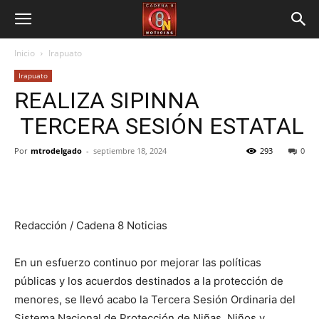
Inicio
Irapuato
Irapuato
REALIZA SIPINNA
TERCERA SESIÓN ESTATAL
Por
mtrodelgado
-
septiembre 18, 2024
293
0
Redacción / Cadena 8 Noticias
En un esfuerzo continuo por mejorar las políticas
públicas y los acuerdos destinados a la protección de
menores, se llevó acabo la Tercera Sesión Ordinaria del
Sistema Nacional de Protección de Niñas, Niños y