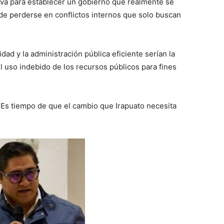
iva para establecer un gobierno que realmente se
 de perderse en conflictos internos que solo buscan
dad y la administración pública eficiente serían la
el uso indebido de los recursos públicos para fines
 Es tiempo de que el cambio que Irapuato necesita