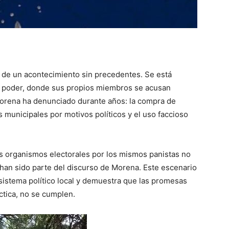
os de un acontecimiento sin precedentes. Se está
el poder, donde sus propios miembros se acusan
orena ha denunciado durante años: la compra de
s municipales por motivos políticos y el uso faccioso
os organismos electorales por los mismos panistas no
han sido parte del discurso de Morena. Este escenario
sistema político local y demuestra que las promesas
ctica, no se cumplen.