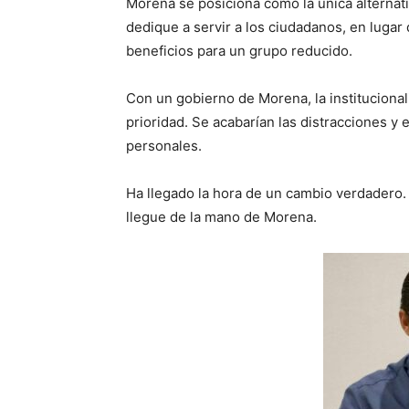
Morena se posiciona como la única alternat
dedique a servir a los ciudadanos, en lugar
beneficios para un grupo reducido.
​Con un gobierno de Morena, la institucionali
prioridad. Se acabarían las distracciones y 
personales.
​Ha llegado la hora de un cambio verdadero.
llegue de la mano de Morena.