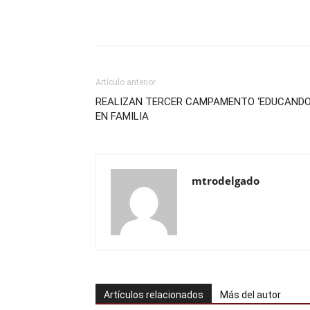
Artículo anterior
REALIZAN TERCER CAMPAMENTO ‘EDUCAND
EN FAMILIA
mtrodelgado
Artículos relacionados
Más del autor