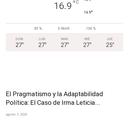
°
C
16.9
°
16.9
85 %
0.9kmh
100 %
DOM
LUN
MAR
MIÉ
JUE
27
°
27
°
27
°
27
°
25
°
El Pragmatismo y la Adaptabilidad
Política: El Caso de Irma Leticia...
agosto 7, 2026