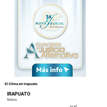
El Clima en Irapuato
IRAPUATO
Nubes
°
16.9