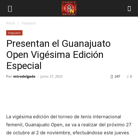
Inicio
Irapuato
Irapuato
Presentan el Guanajuato
Open Vigésima Edición
Especial
Por
mtrodelgado
-
junio 27, 2025
247
0
La vigésima edición del torneo de tenis internacional
femenil, Guanajuato Open, se va a realizar del próximo 27
de octubre al 2 de noviembre, efectuándose este jueves