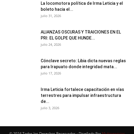
La locomotora política de Irma Leticia y el
boleto hacia el...
julio 31, 2026
ALIANZAS OSCURAS Y TRAICIONES EN EL
PRI: EL GOLPE QUE HUNDE...
julio 24, 2026
Cónclave secreto: Libia dicta nuevas reglas
para Irapuato donde integridad mata...
julio 17, 2026
Irma Leticia fortalece capacitación en vías
terrestres para impulsar infraestructura
de...
julio 3, 2026
© 2024 Todos los Derechos Reservados - Diseñado Por
Multiservicios