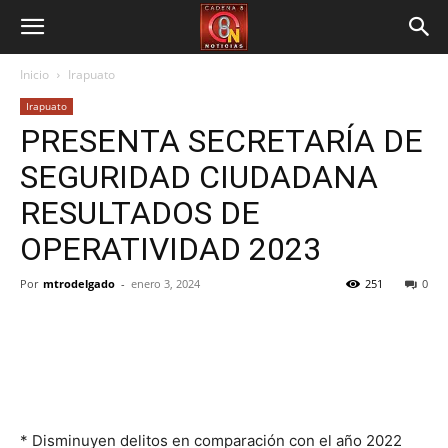
Inicio
Irapuato
Irapuato
PRESENTA SECRETARÍA DE
SEGURIDAD CIUDADANA
RESULTADOS DE
OPERATIVIDAD 2023
Por
mtrodelgado
-
enero 3, 2024
251
0
* Disminuyen delitos en comparación con el año 2022