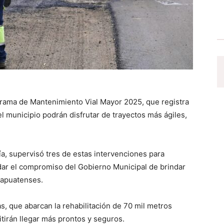
grama de Mantenimiento Vial Mayor 2025, que registra
el municipio podrán disfrutar de trayectos más ágiles,
ía, supervisó tres de estas intervenciones para
endar el compromiso del Gobierno Municipal de brindar
irapuatenses.
, que abarcan la rehabilitación de 70 mil metros
irán llegar más prontos y seguros.