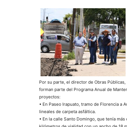
Por su parte, el director de Obras Pública
forman parte del Programa Anual de Mantenim
proyectos:
• En Paseo Irapuato, tramo de Florencia a 
lineales de carpeta asfáltica.
• En la calle Santo Domingo, que tenía más 
kilómetros de vialidad con un ancho de 18 