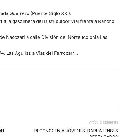
vada Guerrero (Puente Siglo XXI).
4 a la gasolinera del Distribuidor Vial frente a Rancho
e Nacozari a calle División del Norte (colonia Las
v. Las Águilas a Vías del Ferrocarril.
Artículo siguiente
ON
RECONOCEN A JÓVENES IRAPUATENSES