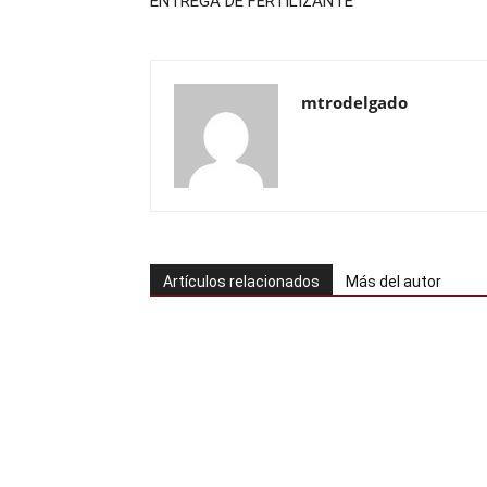
ENTREGA DE FERTILIZANTE
mtrodelgado
Artículos relacionados
Más del autor