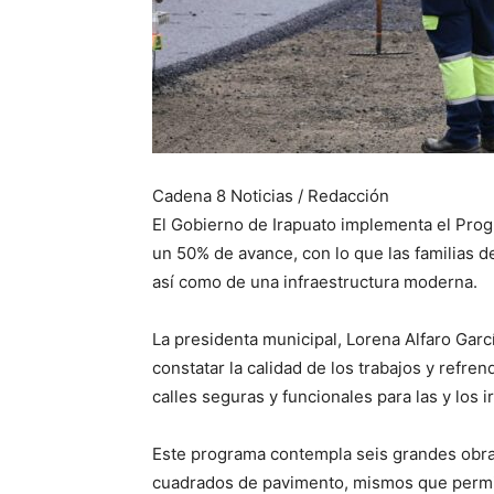
Cadena 8 Noticias / Redacción
El Gobierno de Irapuato implementa el Pro
un 50% de avance, con lo que las familias d
así como de una infraestructura moderna.
La presidenta municipal, Lorena Alfaro Garc
constatar la calidad de los trabajos y refr
calles seguras y funcionales para las y los 
Este programa contempla seis grandes obras
cuadrados de pavimento, mismos que permit