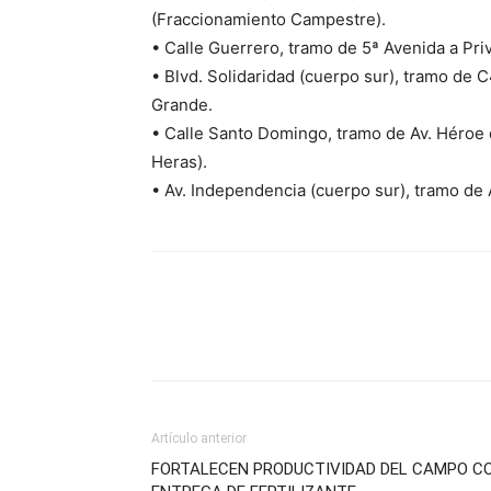
(Fraccionamiento Campestre).
• Calle Guerrero, tramo de 5ª Avenida a Pri
• Blvd. Solidaridad (cuerpo sur), tramo de C
Grande.
• Calle Santo Domingo, tramo de Av. Héroe d
Heras).
• Av. Independencia (cuerpo sur), tramo de A
Artículo anterior
FORTALECEN PRODUCTIVIDAD DEL CAMPO C