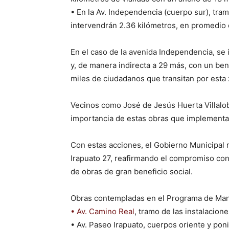
• En la Av. Independencia (cuerpo sur), tramo
intervendrán 2.36 kilómetros, en promedio c
En el caso de la avenida Independencia, se
y, de manera indirecta a 29 más, con un ben
miles de ciudadanos que transitan por esta
Vecinos como José de Jesús Huerta Villalobo
importancia de estas obras que implementa 
Con estas acciones, el Gobierno Municipal r
Irapuato 27, reafirmando el compromiso con
de obras de gran beneficio social.
Obras contempladas en el Programa de Man
• Av. Camino Real
, tramo de las instalacion
• Av. Paseo Irapuato, cuerpos oriente y poni