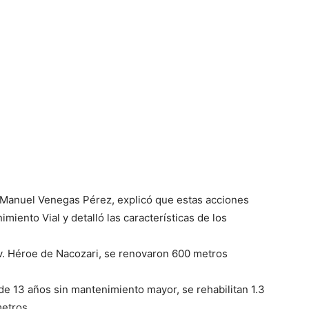
s, Manuel Venegas Pérez, explicó que estas acciones
iento Vial y detalló las características de los
Av. Héroe de Nacozari, se renovaron 600 metros
de 13 años sin mantenimiento mayor, se rehabilitan 1.3
metros.