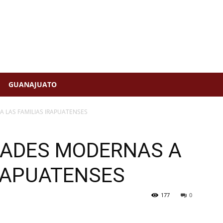
GUANAJUATO
A LAS FAMILIAS IRAPUATENSES
DADES MODERNAS A
IRAPUATENSES
177
0