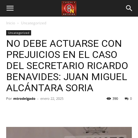
Inicio
Uncategorized
Uncategorized
NO DEBE ACTUARSE CON
PREJUICIOS EN EL CASO
DEL SECRETARIO RICARDO
BENAVIDES: JUAN MIGUEL
ALCÁNTARA SORIA
Por
mtrodelgado
-
enero 22, 2025
390
0