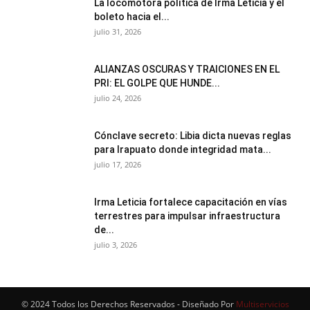
La locomotora política de Irma Leticia y el
boleto hacia el...
julio 31, 2026
ALIANZAS OSCURAS Y TRAICIONES EN EL
PRI: EL GOLPE QUE HUNDE...
julio 24, 2026
Cónclave secreto: Libia dicta nuevas reglas
para Irapuato donde integridad mata...
julio 17, 2026
Irma Leticia fortalece capacitación en vías
terrestres para impulsar infraestructura
de...
julio 3, 2026
© 2024 Todos los Derechos Reservados - Diseñado Por
Multiservicios