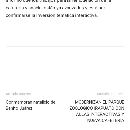
informó que los trabajos para la remodelación de la
cafetería y snacks están ya avanzados y está por
confirmarse la inversión temática interactiva.
Artículo anterior
Artículo siguiente
Conmemoran natalicio de
MODERNIZAN EL PARQUE
Benito Juárez
ZOOLÓGICO IRAPUATO CON
AULAS INTERACTIVAS Y
NUEVA CAFETERÍA