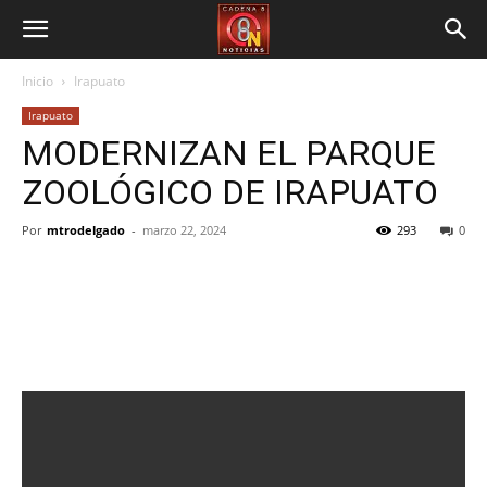
Inicio
Irapuato
Irapuato
MODERNIZAN EL PARQUE
ZOOLÓGICO DE IRAPUATO
Por
mtrodelgado
-
marzo 22, 2024
293
0