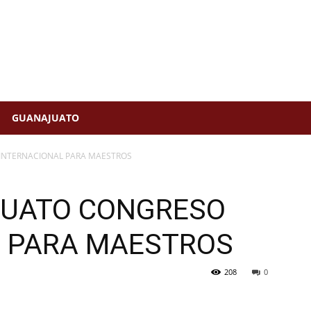
GUANAJUATO
 INTERNACIONAL PARA MAESTROS
PUATO CONGRESO
L PARA MAESTROS
208
0