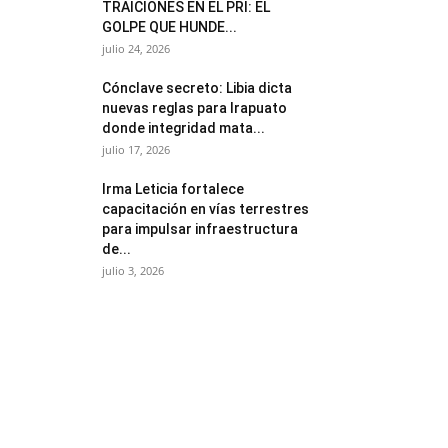
TRAICIONES EN EL PRI: EL
GOLPE QUE HUNDE...
julio 24, 2026
Cónclave secreto: Libia dicta
nuevas reglas para Irapuato
donde integridad mata...
julio 17, 2026
Irma Leticia fortalece
capacitación en vías terrestres
para impulsar infraestructura
de...
julio 3, 2026