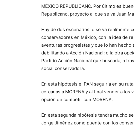
MÉXICO REPUBLICANO. Por último es bueno 
Republicano, proyecto al que se va Juan Man
Hay de dos escenarios, o se va realmente 
conservadores en México, con la idea de r
aventuras progresistas y que lo han hecho a
debilitando a Acción Nacional; o la otra opc
Partido Acción Nacional que buscaría, a tra
social conservadora.
En esta hipótesis el PAN seguiría en su rut
cercanas a MORENA y al final vender a los
opción de competir con MORENA.
En esta segunda hipótesis tendrá mucho sen
Jorge Jiménez como puente con los conserv