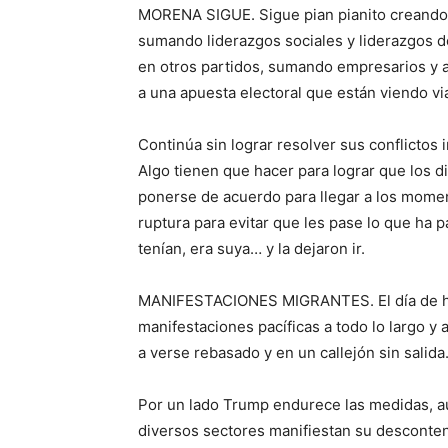
MORENA SIGUE. Sigue pian pianito creando 
sumando liderazgos sociales y liderazgos d
en otros partidos, sumando empresarios y a
a una apuesta electoral que están viendo vi
Continúa sin lograr resolver sus conflictos
Algo tienen que hacer para lograr que los d
ponerse de acuerdo para llegar a los momen
ruptura para evitar que les pase lo que ha 
tenían, era suya… y la dejaron ir.
MANIFESTACIONES MIGRANTES. El día de ho
manifestaciones pacíficas a todo lo largo 
a verse rebasado y en un callejón sin salida
Por un lado Trump endurece las medidas, au
diversos sectores manifiestan su descontento