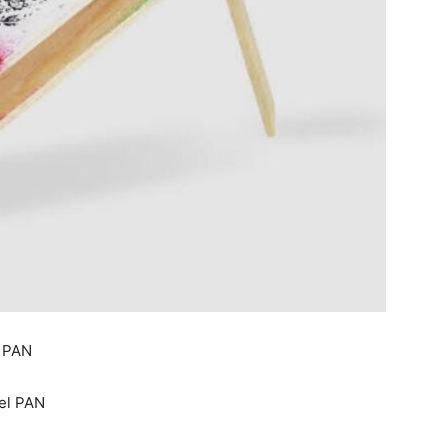
l PAN
el PAN