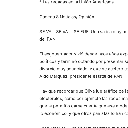
* Las redadas en la Unión Americana
Cadena 8 Noticias/ Opinión
SE VA… SE VA … SE FUE. Una salida muy anun
del PAN.
El exgobernador vivió desde hace años expe
políticos y terminó optando por presentar s
divorcio muy anunciado, y que se aceleró c
Aldo Márquez, presidente estatal de PAN.
Hay que recordar que Oliva fue artífice de l
electorales, como por ejemplo las redes ma
que le permitió darse cuenta que ese model
lo económico, y que otros panistas lo han c