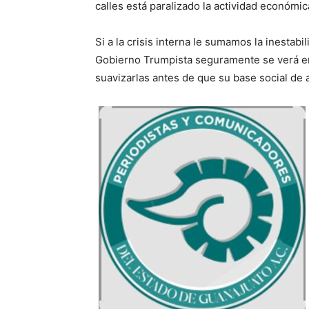
calles está paralizado la actividad económic
Si a la crisis interna le sumamos la inestabi
Gobierno Trumpista seguramente se verá en
suavizarlas antes de que su base social de 