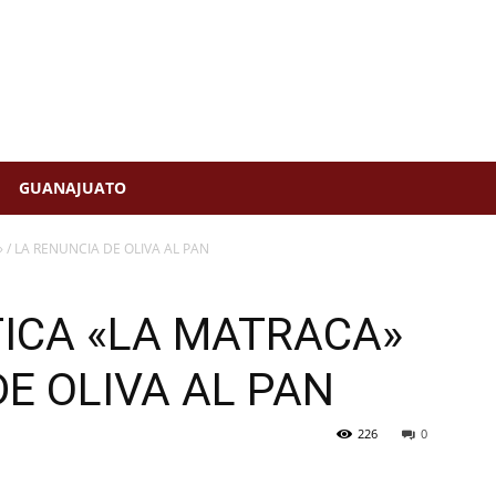
GUANAJUATO
/ LA RENUNCIA DE OLIVA AL PAN
ICA «LA MATRACA»
DE OLIVA AL PAN
226
0