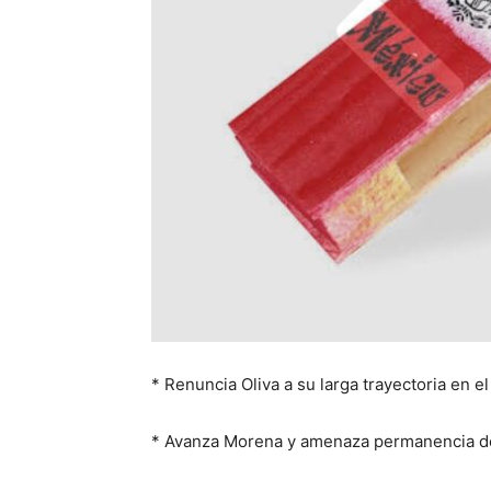
* Renuncia Oliva a su larga trayectoria en e
* Avanza Morena y amenaza permanencia d