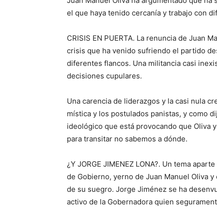
Juan Manuel Oliva ha argumentado que ha si
el que haya tenido cercanía y trabajo con di
CRISIS EN PUERTA. La renuncia de Juan Man
crisis que ha venido sufriendo el partido d
diferentes flancos. Una militancia casi inexis
decisiones cupulares.
Una carencia de liderazgos y la casi nula 
mística y los postulados panistas, y como di
ideológico que está provocando que Oliva y
para transitar no sabemos a dónde.
¿Y JORGE JIMENEZ LONA?. Un tema aparte e
de Gobierno, yerno de Juan Manuel Oliva y
de su suegro. Jorge Jiménez se ha desenvue
activo de la Gobernadora quien seguramente