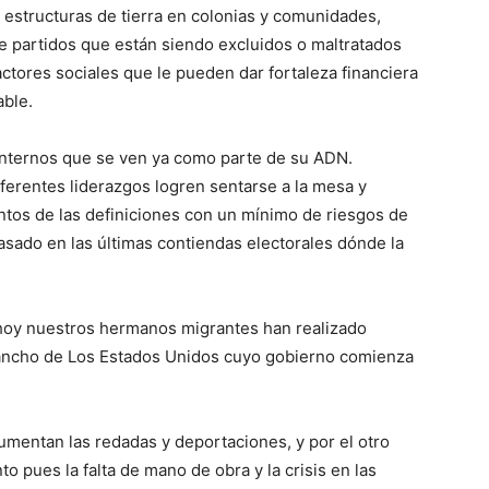
estructuras de tierra en colonias y comunidades,
e partidos que están siendo excluidos o maltratados
ctores sociales que le pueden dar fortaleza financiera
able.
 internos que se ven ya como parte de su ADN.
iferentes liderazgos logren sentarse a la mesa y
tos de las definiciones con un mínimo de riesgos de
pasado en las últimas contiendas electorales dónde la
y nuestros hermanos migrantes han realizado
y ancho de Los Estados Unidos cuyo gobierno comienza
.
mentan las redadas y deportaciones, y por el otro
 pues la falta de mano de obra y la crisis en las