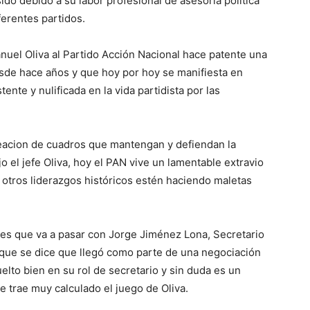
do debido a su labor profesional de asesoría política
ferentes partidos.
uel Oliva al Partido Acción Nacional hace patente una
esde hace años y que hoy por hoy se manifiesta en
tente y nulificada en la vida partidista por las
creacion de cuadros que mantengan y defiendan la
jo el jefe Oliva, hoy el PAN vive un lamentable extravio
 otros liderazgos históricos estén haciendo maletas
s que va a pasar con Jorge Jiménez Lona, Secretario
 que se dice que llegó como parte de una negociación
lto bien en su rol de secretario y sin duda es un
 trae muy calculado el juego de Oliva.