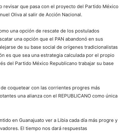
revisar que pasa con el proyecto del Partido México
uel Oliva al salir de Acción Nacional.
como una opción de rescate de los postulados
escatar una opción que el PAN abandonó en sus
lejarse de su base social de orígenes tradicionalistas
ión es que sea una estrategia calculada por el propio
vés del Partido México Republicano trabajar su base
a de coquetear con las corrientes progres más
 votantes una alianza con el REPUBLICANO como única
tido en Guanajuato ver a Libia cada día más progre y
adores. El tiempo nos dará respuestas