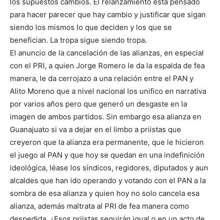
los supuestos cambios. El relanzamiento esta pensado
para hacer parecer que hay cambio y justificar que sigan
siendo los mismos lo que deciden y los que se
benefician. La tropa sigue siendo tropa.
El anuncio de la cancelación de las alianzas, en especial
con el PRI, a quien Jorge Romero le da la espalda de fea
manera, le da cerrojazo a una relación entre el PAN y
Alito Moreno que a nivel nacional los unifico en narrativa
por varios años pero que generó un desgaste en la
imagen de ambos partidos. Sin embargo esa alianza en
Guanajuato si va a dejar en el limbo a priistas que
creyeron que la alianza era permanente, que le hicieron
el juego al PAN y que hoy se quedan en una indefinición
ideológica, léase los síndicos, regidores, diputados y aun
alcaldes que han ido operando y votando con el PAN a la
sombra de esa alianza y quien hoy no solo cancela esa
alianza, además maltrata al PRI de fea manera como
despedida. ¿Esos priistas seguirán igual o en un acto de