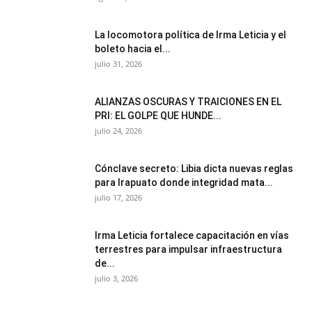
La locomotora política de Irma Leticia y el
boleto hacia el...
julio 31, 2026
ALIANZAS OSCURAS Y TRAICIONES EN EL
PRI: EL GOLPE QUE HUNDE...
julio 24, 2026
Cónclave secreto: Libia dicta nuevas reglas
para Irapuato donde integridad mata...
julio 17, 2026
Irma Leticia fortalece capacitación en vías
terrestres para impulsar infraestructura
de...
julio 3, 2026