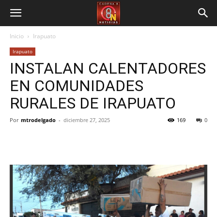
Inicio
Irapuato
Irapuato
INSTALAN CALENTADORES
EN COMUNIDADES
RURALES DE IRAPUATO
Por
mtrodelgado
-
diciembre 27, 2025
169
0