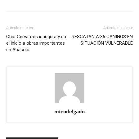
Artículo anterior
Artículo siguiente
Chío Cervantes inaugura y da
RESCATAN A 36 CANINOS EN
el inicio a obras importantes
SITUACIÓN VULNERABLE
en Abasolo
mtrodelgado