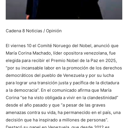
Cadena 8 Noticias / Opinión
El viernes 10 el Comité Noruego del Nobel, anunció que
María Corina Machado, líder opositora venezolana, fue
elegida para recibir el Premio Nobel de la Paz en 2025,
“por su incansable labor en la promoción de los derechos
democráticos del pueblo de Venezuela y por su lucha
para lograr una transición justa y pacífica de la dictadura
a la democracia”. En el comunicado afirma que María
Corina “se ha visto obligada a vivir en la clandestinidad”
desde el año pasado y que “a pesar de las graves
amenazas contra su vida, ha permanecido en el país, una
decisión que ha inspirado a millones de personas”.
Destacó su papel en Venezuela, que desde 2012 es