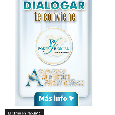
El Clima en Irapuato