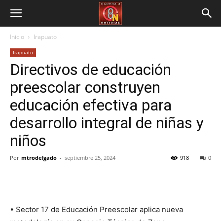
Inicio
Irapuato
Irapuato
Directivos de educación
preescolar construyen
educación efectiva para
desarrollo integral de niñas y
niños
Por
mtrodelgado
-
septiembre 25, 2024
918
0
• Sector 17 de Educación Preescolar aplica nueva