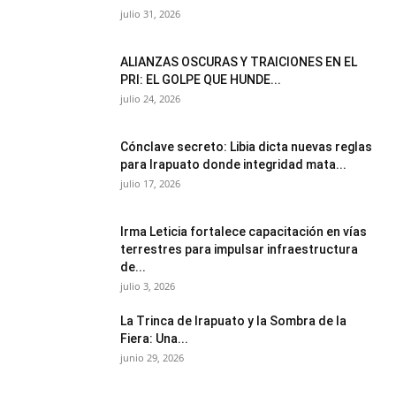
julio 31, 2026
ALIANZAS OSCURAS Y TRAICIONES EN EL
PRI: EL GOLPE QUE HUNDE...
julio 24, 2026
Cónclave secreto: Libia dicta nuevas reglas
para Irapuato donde integridad mata...
julio 17, 2026
Irma Leticia fortalece capacitación en vías
terrestres para impulsar infraestructura
de...
julio 3, 2026
​La Trinca de Irapuato y la Sombra de la
Fiera: Una...
junio 29, 2026