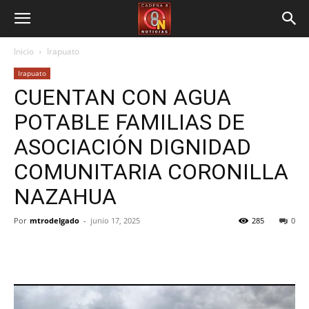
Inicio
Irapuato
Irapuato
CUENTAN CON AGUA
POTABLE FAMILIAS DE
ASOCIACIÓN DIGNIDAD
COMUNITARIA CORONILLA
NAZAHUA
Por
mtrodelgado
-
junio 17, 2025
285
0