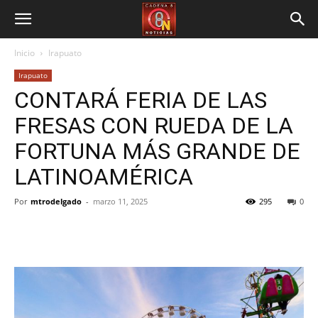
Inicio
Irapuato
Irapuato
CONTARÁ FERIA DE LAS
FRESAS CON RUEDA DE LA
FORTUNA MÁS GRANDE DE
LATINOAMÉRICA
Por
mtrodelgado
-
marzo 11, 2025
295
0