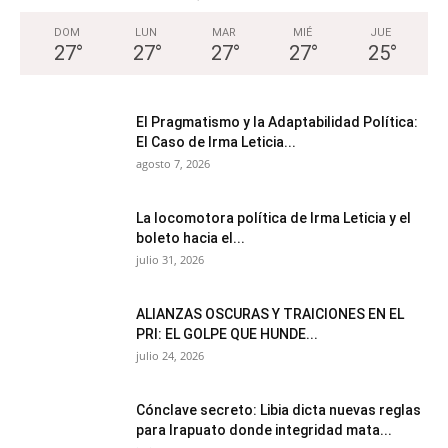
DOM
LUN
MAR
MIÉ
JUE
27
°
27
°
27
°
27
°
25
°
El Pragmatismo y la Adaptabilidad Política:
El Caso de Irma Leticia...
agosto 7, 2026
La locomotora política de Irma Leticia y el
boleto hacia el...
julio 31, 2026
ALIANZAS OSCURAS Y TRAICIONES EN EL
PRI: EL GOLPE QUE HUNDE...
julio 24, 2026
Cónclave secreto: Libia dicta nuevas reglas
para Irapuato donde integridad mata...