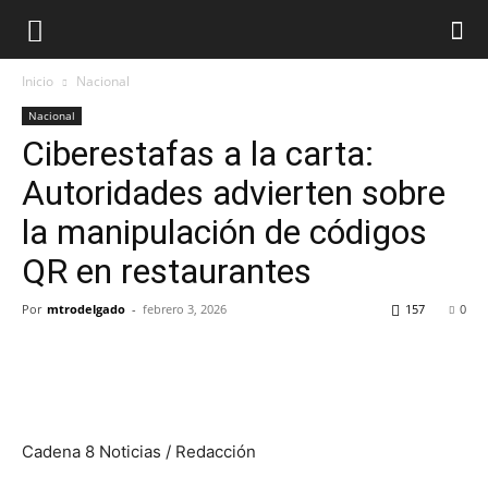
Inicio
Nacional
Nacional
Ciberestafas a la carta:
Autoridades advierten sobre
la manipulación de códigos
QR en restaurantes
Por
mtrodelgado
-
febrero 3, 2026
157
0
Cadena 8 Noticias / Redacción