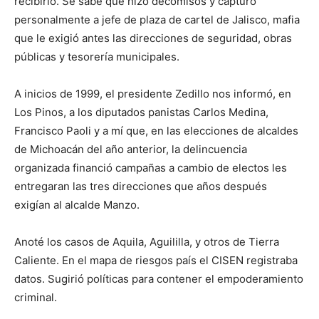
recibirlo. Se sabe que hizo decomisos y capturó
personalmente a jefe de plaza de cartel de Jalisco, mafia
que le exigió antes las direcciones de seguridad, obras
públicas y tesorería municipales.
A inicios de 1999, el presidente Zedillo nos informó, en
Los Pinos, a los diputados panistas Carlos Medina,
Francisco Paoli y a mí que, en las elecciones de alcaldes
de Michoacán del año anterior, la delincuencia
organizada financió campañas a cambio de electos les
entregaran las tres direcciones que años después
exigían al alcalde Manzo.
Anoté los casos de Aquila, Aguililla, y otros de Tierra
Caliente. En el mapa de riesgos país el CISEN registraba
datos. Sugirió políticas para contener el empoderamiento
criminal.