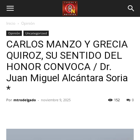
Inicio
Opinión
Opinión
Uncategorized
CARLOS MANZO Y GRECIA
QUIROZ, SU SENTIDO DEL
HONOR CONVOCA / Dr.
Juan Miguel Alcántara Soria
*
Por
mtrodelgado
-
noviembre 9, 2025
152
0