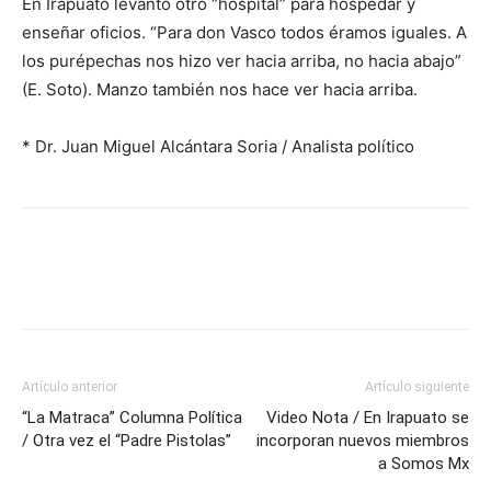
En Irapuato levantó otro “hospital” para hospedar y
enseñar oficios. “Para don Vasco todos éramos iguales. A
los purépechas nos hizo ver hacia arriba, no hacia abajo”
(E. Soto). Manzo también nos hace ver hacia arriba.
* Dr. Juan Miguel Alcántara Soria / Analista político
Artículo anterior
Artículo siguiente
“La Matraca” Columna Política
Video Nota / En Irapuato se
/ Otra vez el “Padre Pistolas”
incorporan nuevos miembros
a Somos Mx