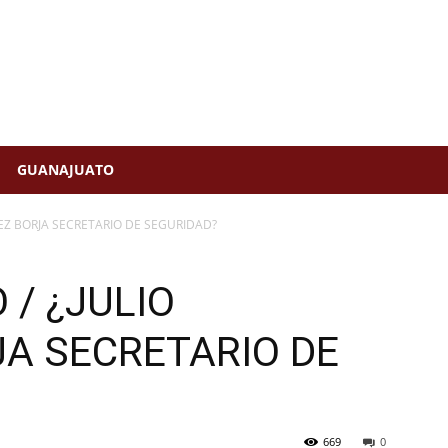
GUANAJUATO
LEZ BORJA SECRETARIO DE SEGURIDAD?
 / ¿JULIO
A SECRETARIO DE
669
0