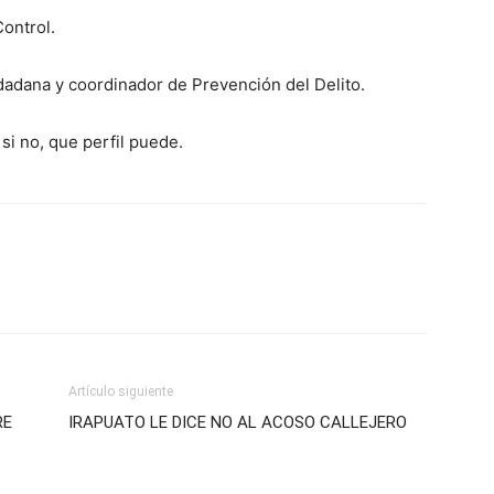
Control.
dadana y coordinador de Prevención del Delito.
 si no, que perfil puede.
Artículo siguiente
RE
IRAPUATO LE DICE NO AL ACOSO CALLEJERO