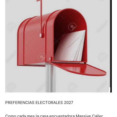
PREFERENCIAS ELECTORALES 2027
Como cada mes la casa encuestadora Massive Caller