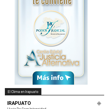
El Clima en Irapuato
IRAPUATO
Lluvia De Gran Intensidad