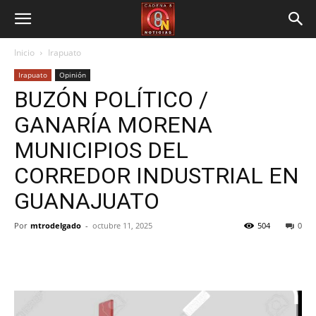
Inicio
Irapuato
Irapuato
Opinión
BUZÓN POLÍTICO /
GANARÍA MORENA
MUNICIPIOS DEL
CORREDOR INDUSTRIAL EN
GUANAJUATO
Por
mtrodelgado
-
octubre 11, 2025
504
0