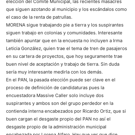
elección del Comité Municipal, las recientes masacres
que siguen azotando al municipio y los escándalos como
el caso de la renta de patrullas.
MORENA sigue trabajando pie a tierra y los suspirantes
siguen trabajo en colonias y comunidades. Interesante
también apuntar que en la encuesta no incluyen a Irma
Leticia González, quien trae el tema de tren de pasajeros
en su cartera de proyectos, que hoy seguramente trae
buen nivel de aceptación y trabajo de tierra. Sin duda
sería muy interesante medirla con los demás.
En el PAN, la pasada elección puede ser clave en el
proceso de definición de candidaturas pues la
encuestadora Massive Caller solo incluye dos
suspirantes y ambos son del grupo perdedor en la
contienda interna encabezados por Ricardo Ortiz, que si
buen cargan el desgaste propio del PAN no así el
desgaste propio de la administración municipal
encabezada por Lorena Alfaro. Hay que ver que dice