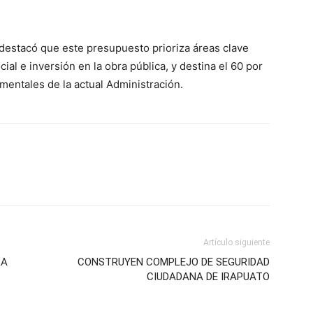
 destacó que este presupuesto prioriza áreas clave
ial e inversión en la obra pública, y destina el 60 por
amentales de la actual Administración.
Artículo siguiente
RA
CONSTRUYEN COMPLEJO DE SEGURIDAD
CIUDADANA DE IRAPUATO