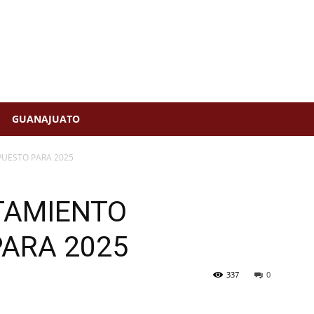
GUANAJUATO
PUESTO PARA 2025
TAMIENTO
PARA 2025
337
0