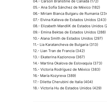
04.- Carson Branstine de Canadá (172)
05.- Ana Sofía Sánchez de México (182)
06.- Miriam Bianca Bulgaru de Rumania (23
07.- Elvina Kalieva de Estados Unidos (243)
08.- Elizabeth MandliK de Estados Unidos (
09.- Emina Bektas de Estados Unidos (288)
10.- Alana Smith de Estados Unidos (297)
11.- Lia Karatancheva de Bulgaria (313)
12.- Lian Tran de Francia (342)
13.- Ekaterina Kazionova (367)
14.- Martina Okalova de Eslovaquia (373)
15.- Victoria Rodríguez de México (383)
16.- María Kozyreva (389)
17.- Diletta Cherubini de Italia (404)
18.- Victoria Hu de Estados Unidos (429)