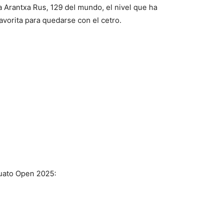
 Arantxa Rus, 129 del mundo, el nivel que ha
avorita para quedarse con el cetro.
juato Open 2025: