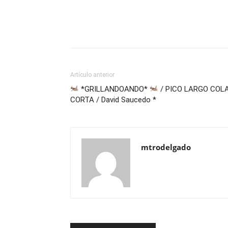
Artículo anterior
*GRILLANDOANDO*
/ PICO LARGO COL
CORTA / David Saucedo *
mtrodelgado