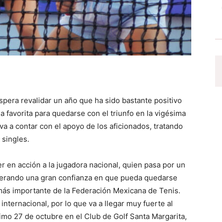
spera revalidar un año que ha sido bastante positivo
a favorita para quedarse con el triunfo en la vigésima
a a contar con el apoyo de los aficionados, tratando
 singles.
er en acción a la jugadora nacional, quien pasa por un
nerando una gran confianza en que pueda quedarse
 más importante de la Federación Mexicana de Tenis.
internacional, por lo que va a llegar muy fuerte al
imo 27 de octubre en el Club de Golf Santa Margarita,