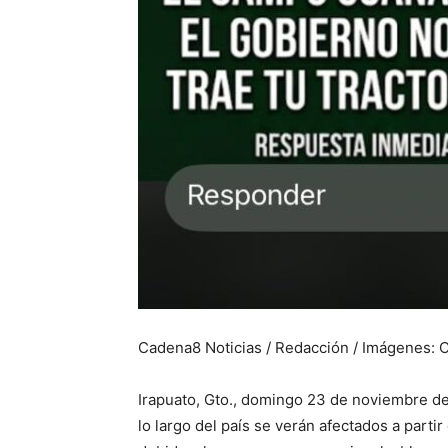
Cadena8 Noticias / Redacción / Imágenes: 
Irapuato, Gto., domingo 23 de noviembre de
lo largo del país se verán afectados a part