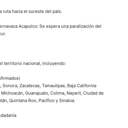
ruta hacia el sureste del país.
navaca Acapulco: Se espera una paralización del
Sur.
l territorio nacional, incluyendo:
nfirmados)
 Sonora, Zacatecas, Tamaulipas, Baja California
, Michoacán, Guanajuato, Colima, Nayarit, Ciudad de
án, Quintana Roo, Pacífico y Sinaloa.
udadanía