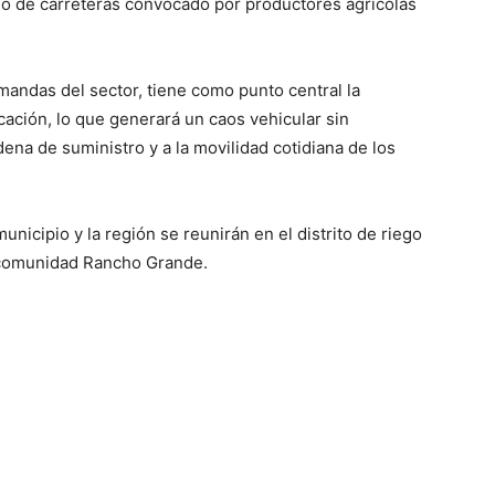
eo de carreteras convocado por productores agrícolas
emandas del sector, tiene como punto central la
ación, lo que generará un caos vehicular sin
ena de suministro y a la movilidad cotidiana de los
nicipio y la región se reunirán en el distrito de riego
la comunidad Rancho Grande.