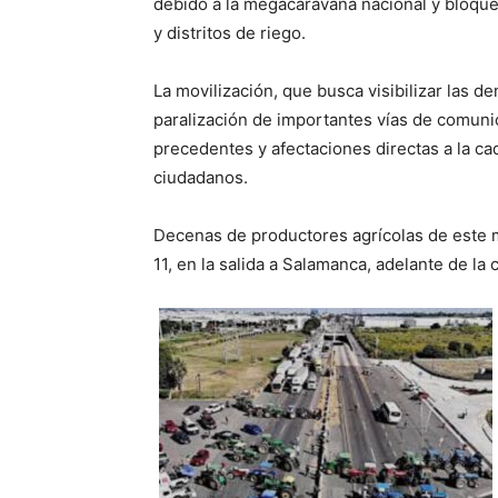
debido a la megacaravana nacional y bloqu
y distritos de riego.
La movilización, que busca visibilizar las d
paralización de importantes vías de comunic
precedentes y afectaciones directas a la cad
ciudadanos.
Decenas de productores agrícolas de este mu
11, en la salida a Salamanca, adelante de 