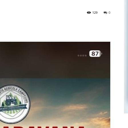
129
0