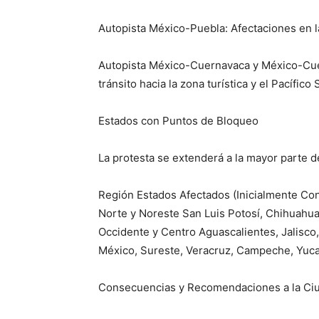
Autopista México-Puebla: Afectaciones en la 
Autopista México-Cuernavaca y México-Cuer
tránsito hacia la zona turística y el Pacífico 
Estados con Puntos de Bloqueo
La protesta se extenderá a la mayor parte de
Región Estados Afectados (Inicialmente Co
Norte y Noreste San Luis Potosí, Chihuahua,
Occidente y Centro Aguascalientes, Jalisco
México, Sureste, Veracruz, Campeche, Yucat
Consecuencias y Recomendaciones a la Ci