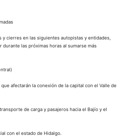
rmadas
y cierres en las siguientes autopistas y entidades,
er durante las próximas horas al sumarse más
ntral)
que afectarán la conexión de la capital con el Valle de
ransporte de carga y pasajeros hacia el Bajío y el
al con el estado de Hidalgo.