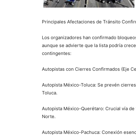
Principales Afectaciones de Tránsito Confi
Los organizadores han confirmado bloqueos 
aunque se advierte que la lista podría crec
contingentes:
Autopistas con Cierres Confirmados (Eje Ce
Autopista México-Toluca: Se prevén cierres 
Toluca.
Autopista México-Querétaro: Crucial vía de t
Norte.
Autopista México-Pachuca: Conexión esenci