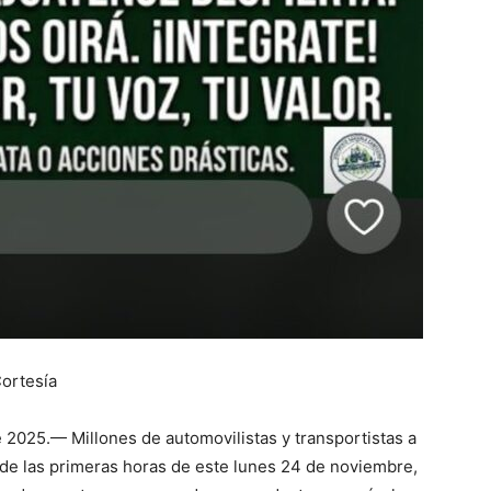
Cortesía
 2025.— Millones de automovilistas y transportistas a
ir de las primeras horas de este lunes 24 de noviembre,