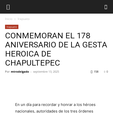
Inicio
Irapuato
Irapuato
CONMEMORAN EL 178
ANIVERSARIO DE LA GESTA
HEROICA DE
CHAPULTEPEC
Por
mtrodelgado
-
septiembre 13, 2025
158
0
En un día para recordar y honrar a los héroes
nacionales, autoridades de los tres órdenes