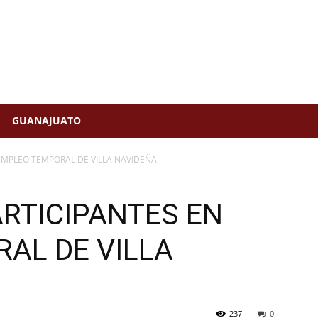
GUANAJUATO
 EMPLEO TEMPORAL DE VILLA NAVIDEÑA
ARTICIPANTES EN
AL DE VILLA
237
0