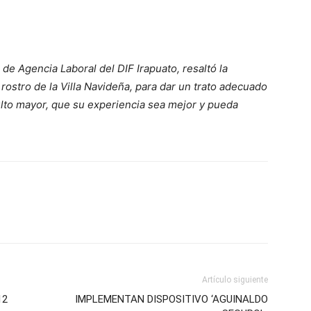
de Agencia Laboral del DIF Irapuato, resaltó la
rostro de la Villa Navideña, para dar un trato adecuado
ulto mayor, que su experiencia sea mejor y pueda
Artículo siguiente
12
IMPLEMENTAN DISPOSITIVO ‘AGUINALDO