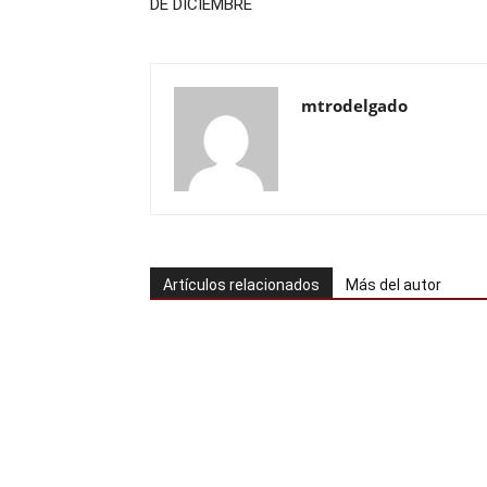
DE DICIEMBRE
mtrodelgado
Artículos relacionados
Más del autor